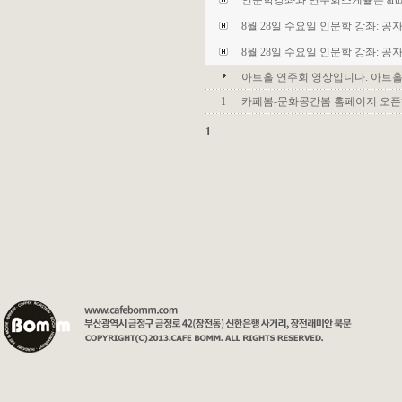
인문학강좌와 연주회스케쥴은 artbo
8월 28일 수요일 인문학 강좌: 공
8월 28일 수요일 인문학 강좌: 공
아트홀 연주회 영상입니다. 아트
1
카페봄-문화공간봄 홈페이지 오픈
1