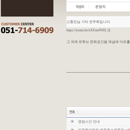
운영자
고충진님 기타 연주회입니다.
https://youtu.be/xXFmrfW6I_Q
그 외에 유튜브 문화공간봄 채널에 아트홀
영업시간 안내