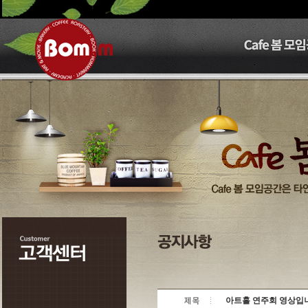
아트홀 연주회 영상입