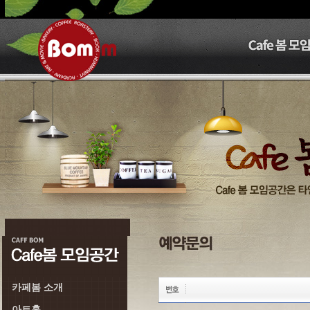
카페봄 소개
아트홀