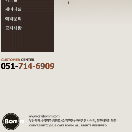
1
세미나실
예약문의
공지사항