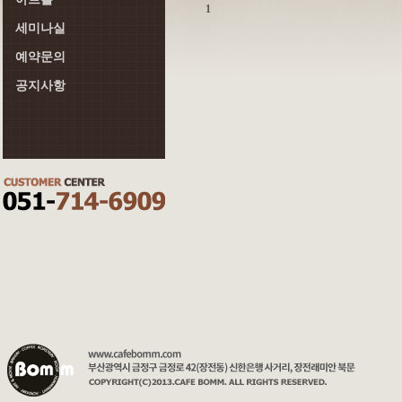
1
세미나실
예약문의
공지사항