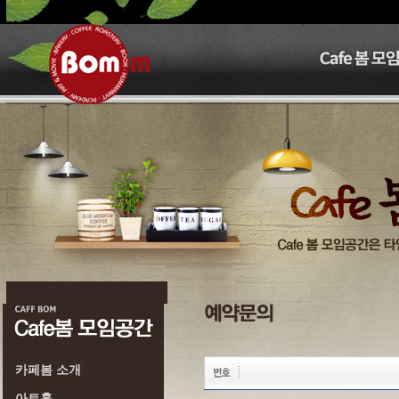
카페봄 소개
아트홀