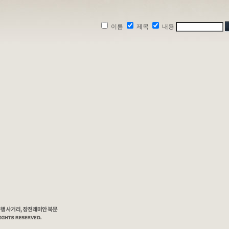
이름
제목
내용