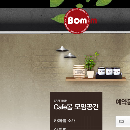
카페봄 소개
아트홀