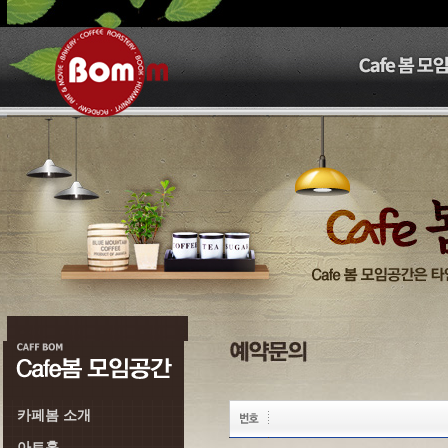
카페봄 소개
아트홀