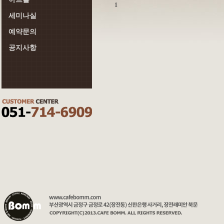
1
세미나실
예약문의
공지사항