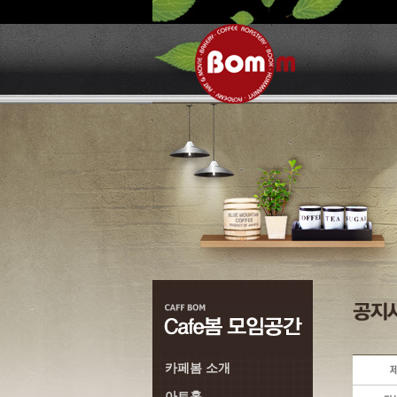
카페봄 소개
아트홀