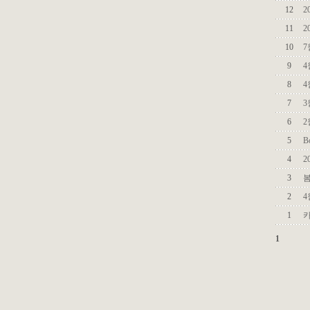
12
2
11
2
10
7
9
4
8
4
7
3
6
2
5
B
4
2
3
봄
2
4
1
카
1